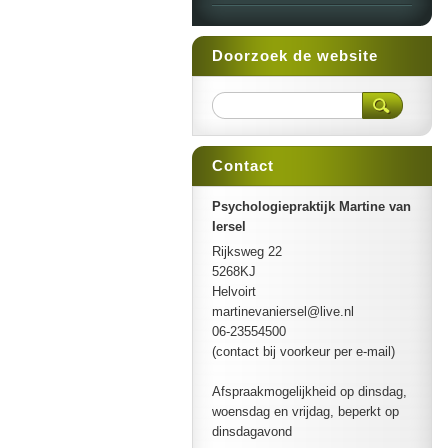
Doorzoek de website
Contact
Psychologiepraktijk Martine van
Iersel
Rijksweg 22
5268KJ
Helvoirt
martinev
aniersel
@live.nl
06-23554500
(contact bij voorkeur per e-mail)
Afspraakmogelijkheid op dinsdag,
woensdag en vrijdag, beperkt op
dinsdagavond