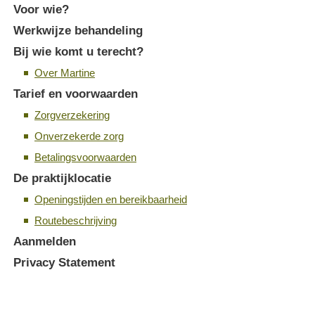
Voor wie?
Werkwijze behandeling
Bij wie komt u terecht?
Over Martine
Tarief en voorwaarden
Zorgverzekering
Onverzekerde zorg
Betalingsvoorwaarden
De praktijklocatie
Openingstijden en bereikbaarheid
Routebeschrijving
Aanmelden
Privacy Statement